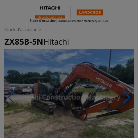
Stock d’occasion
Stock d’occasion
>
ZX85B-5N
Hitachi
Photos & Videos