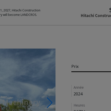
 1, 2027, Hitachi Construction
ry will become LANDCROS.
Pricing
Prix
Details
Année
2024
Heures