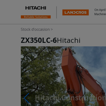
On April
Machine
Stock d’occasion
>
ZX350LC-6
Hitachi
Photos & Videos