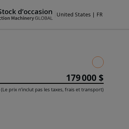
Stock d’occasion
United States
|
FR
179 000 $
(Le prix n’inclut pas les taxes, frais et transport)