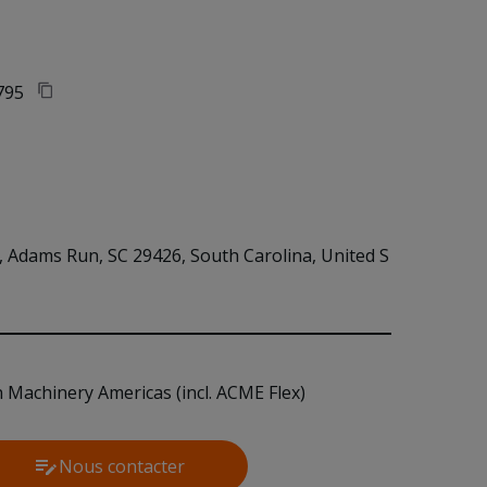
795
 Adams Run, SC 29426, South Carolina, United S
n Machinery Americas (incl. ACME Flex)
Nous contacter