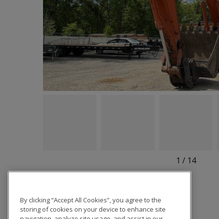
1
/
14
By clicking “Accept All Cookies”, you agree to the
storing of cookies on your device to enhance site
navigation, analyze site usage, and assist in our