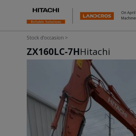
On April
Machine
Stock d’occasion
>
ZX160LC-7H
Hitachi
Photos & Videos