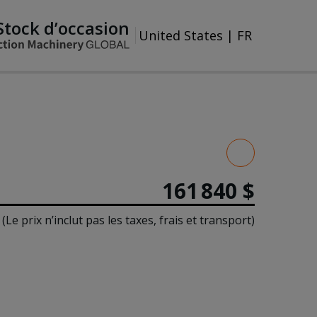
Stock d’occasion
United States
|
FR
161 840 $
(Le prix n’inclut pas les taxes, frais et transport)