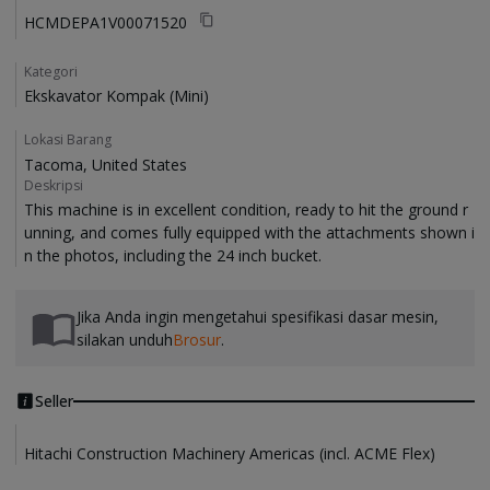
HCMDEPA1V00071520
Kategori
Ekskavator Kompak (Mini)
Lokasi Barang
Tacoma, United States
Deskripsi
This machine is in excellent condition, ready to hit the ground r
unning, and comes fully equipped with the attachments shown i
Jika Anda ingin mengetahui spesifikasi dasar mesin,
silakan unduh
Brosur
.
Seller
Hitachi Construction Machinery Americas (incl. ACME Flex)