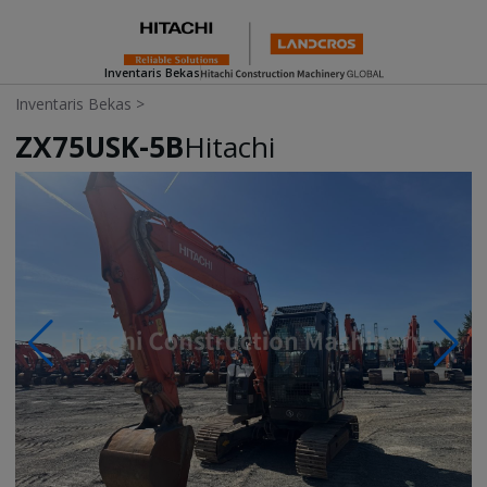
Inventaris Bekas
Inventaris Bekas
>
ZX75USK-5B
Hitachi
Photos & Videos