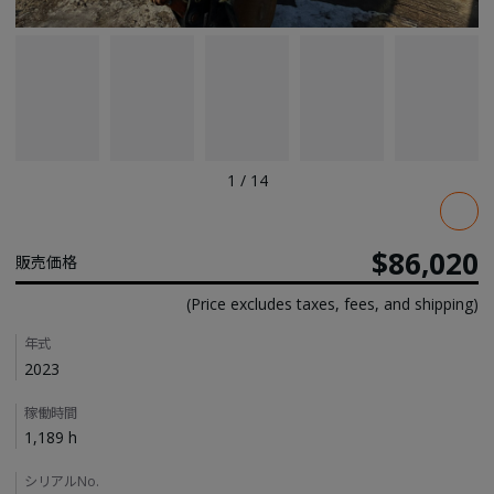
1
/
14
Pricing
$86,020
販売価格
(Price excludes taxes, fees, and shipping)
Details
年式
2023
稼働時間
1,189 h
シリアルNo.