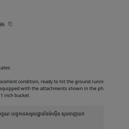
86
tates
xcellent condition, ready to hit the ground runni
 equipped with the attachments shown in the ph
ីលក្ខណៈបច្ចេកទេសមូលដ្ឋាននៃម៉ាស៊ីន សូមទាញយក