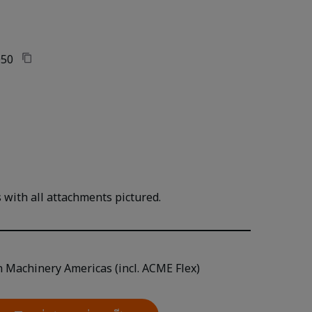
50
with all attachments pictured.
n Machinery Americas (incl. ACME Flex)