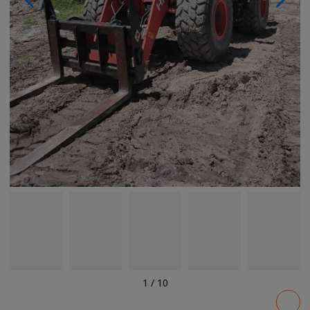
1
/
10
Pricing