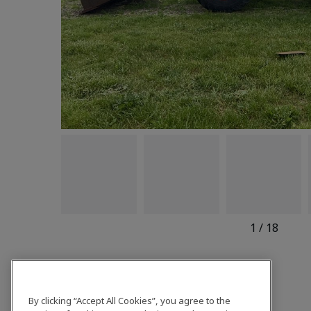
1
/
18
By clicking “Accept All Cookies”, you agree to the