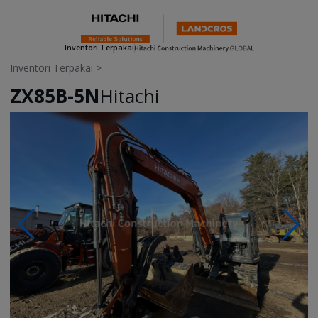
Inventori Terpakai
Inventori Terpakai
>
ZX85B-5N
Hitachi
Photos & Videos