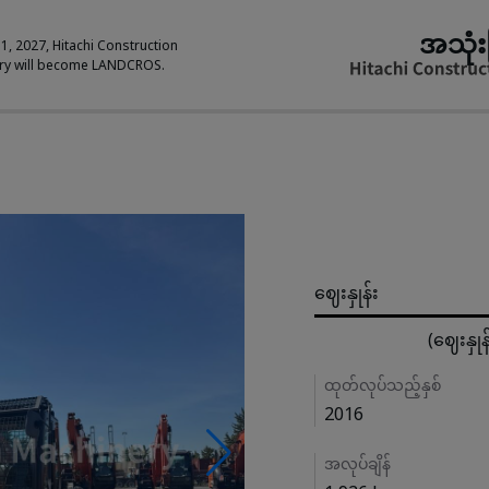
အသုံး
 1, 2027, Hitachi Construction
ry will become LANDCROS.
Pricing
ဈေးနှုန်း
(ဈေးနှု
Details
ထုတ်လုပ်သည့်နှစ်
2016
အလုပ်ချိန်