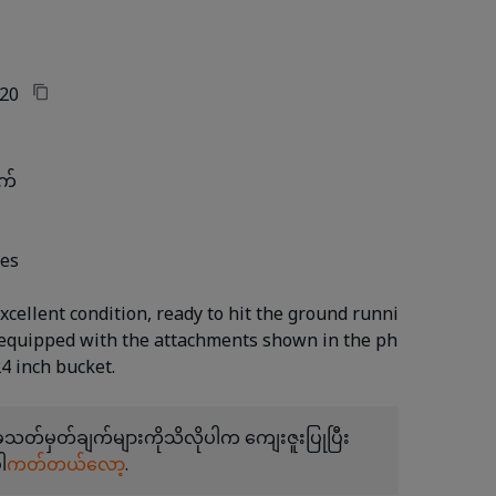
20
က်
tes
xcellent condition, ready to hit the ground runni
 equipped with the attachments shown in the ph
တ်မှတ်ချက်များကိုသိလိုပါက ကျေးဇူးပြုပြီး
ါ
ကတ်တယ်လော့
.