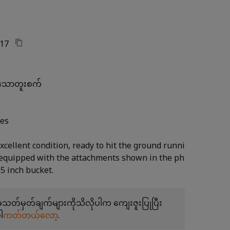
17
းသောတူးစက်
tes
xcellent condition, ready to hit the ground runni
 equipped with the attachments shown in the ph
တ်မှတ်ချက်များကိုသိလိုပါက ကျေးဇူးပြုပြီး
ါ
ကတ်တယ်လော့
.