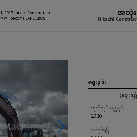
အသုံး
 1, 2027, Hitachi Construction
ry will become LANDCROS.
Pricing
ဈေးနှုန်း
(ဈေးနှု
Details
ထုတ်လုပ်သည့်နှစ်
2020
အလုပ်ချိန်