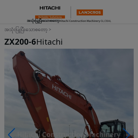
အသုံးပြုပြီးသောစတော့
အသုံးပြုပြီးသောစတော့
>
ZX200-6
Hitachi
Photos & Videos