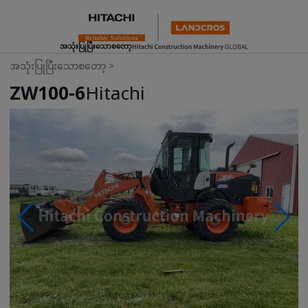
အသုံးပြုပြီးသောစတော့
အသုံးပြုပြီးသောစတော့
>
ZW100-6
Hitachi
Photos & Videos