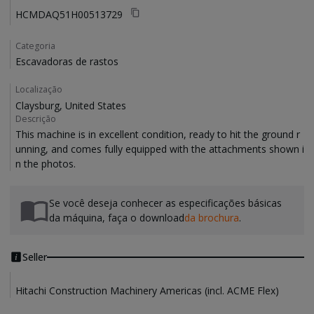
HCMDAQ51H00513729
Categoria
Escavadoras de rastos
Localização
Claysburg, United States
Descrição
This machine is in excellent condition, ready to hit the ground r
unning, and comes fully equipped with the attachments shown i
Se você deseja conhecer as especificações básicas
da máquina, faça o download
da brochura
.
Seller
Hitachi Construction Machinery Americas (incl. ACME Flex)