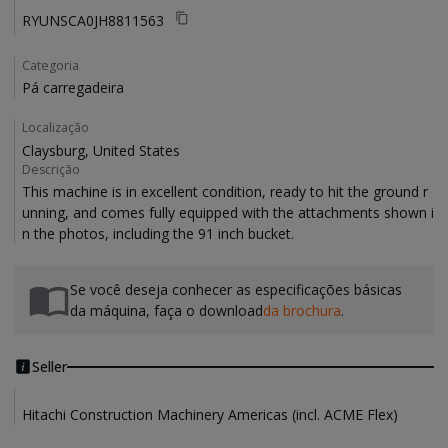
RYUNSCA0JH8811563
Categoria
Pá carregadeira
Localização
Claysburg, United States
Descrição
This machine is in excellent condition, ready to hit the ground r
unning, and comes fully equipped with the attachments shown i
Se você deseja conhecer as especificações básicas
da máquina, faça o download
da brochura
.
Seller
Hitachi Construction Machinery Americas (incl. ACME Flex)