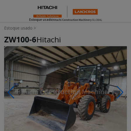
Estoque usado
Estoque usado
>
ZW100-6
Hitachi
Photos & Videos