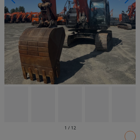
1
/
12
Pricing