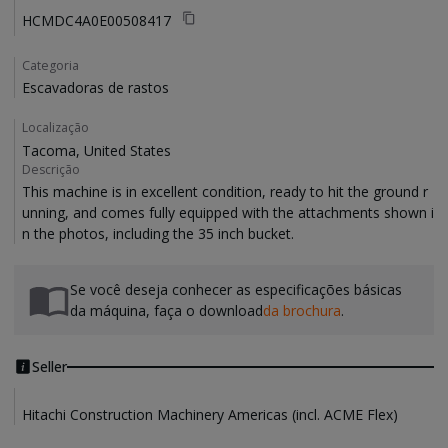
HCMDC4A0E00508417
Categoria
Escavadoras de rastos
Localização
Tacoma, United States
Descrição
This machine is in excellent condition, ready to hit the ground r
unning, and comes fully equipped with the attachments shown i
Se você deseja conhecer as especificações básicas
da máquina, faça o download
da brochura
.
Seller
Hitachi Construction Machinery Americas (incl. ACME Flex)