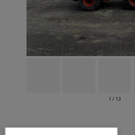
1
/
13