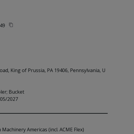
49
oad, King of Prussia, PA 19406, Pennsylvania, U
er; Bucket

 05/2027
n Machinery Americas (incl. ACME Flex)