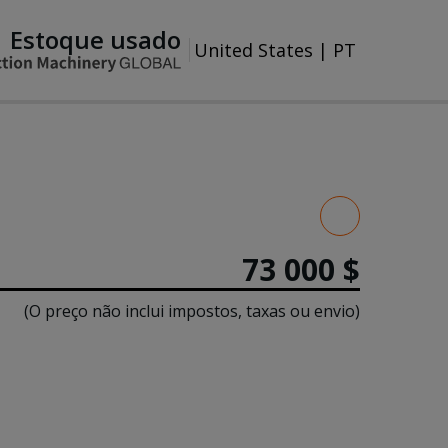
Estoque usado
United States
|
PT
73 000 $
(O preço não inclui impostos, taxas ou envio)