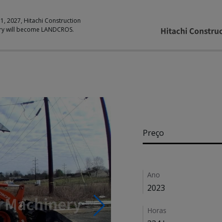
 1, 2027, Hitachi Construction
ry will become LANDCROS.
Pricing
Preço
Details
Ano
2023
Horas