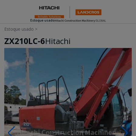
Estoque usado
Estoque usado
>
ZX210LC-6
Hitachi
Photos & Videos