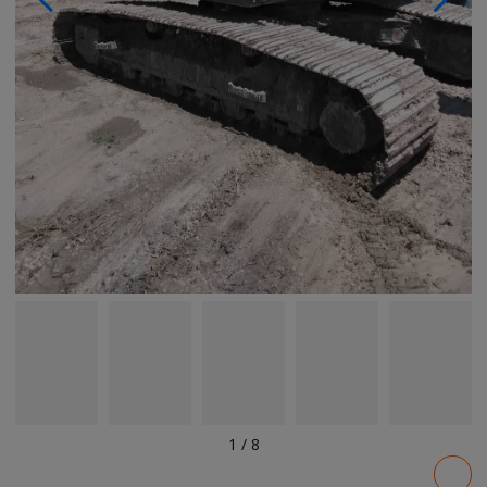
1
/
8
Pricing