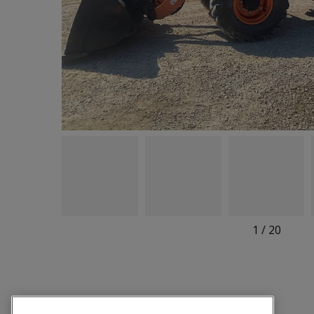
1
/
20