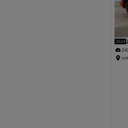
2024
24
Uni