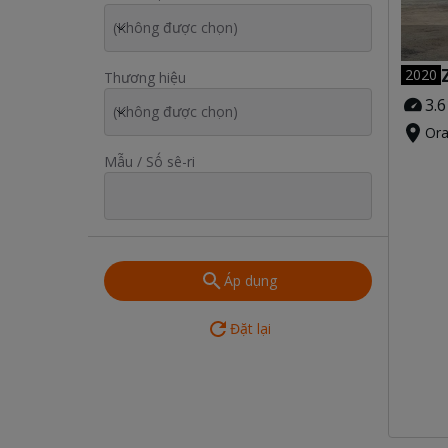
(Không được chọn)
2020
Thương hiệu
3.6
(Không được chọn)
Ora
Mẫu / Số sê-ri
Áp dụng
Đặt lại