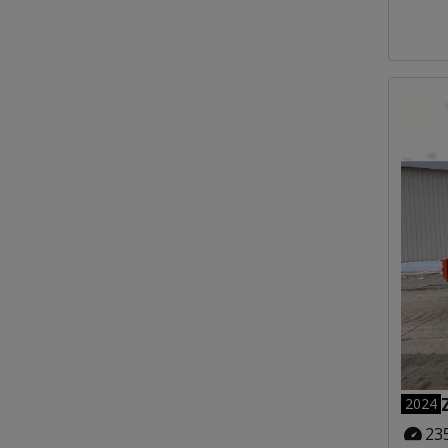
2024
23