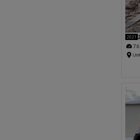
2021
7.6
Uni