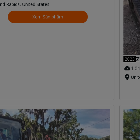
nd Rapids, United States
Xem Sản phẩm
Z
2023
1.0
Unit