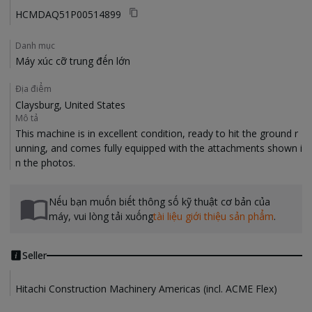
HCMDAQ51P00514899
Danh mục
Máy xúc cỡ trung đến lớn
Địa điểm
Claysburg, United States
Mô tả
This machine is in excellent condition, ready to hit the ground r
unning, and comes fully equipped with the attachments shown i
Nếu bạn muốn biết thông số kỹ thuật cơ bản của
máy, vui lòng tải xuống
tài liệu giới thiệu sản phẩm
.
Seller
Hitachi Construction Machinery Americas (incl. ACME Flex)