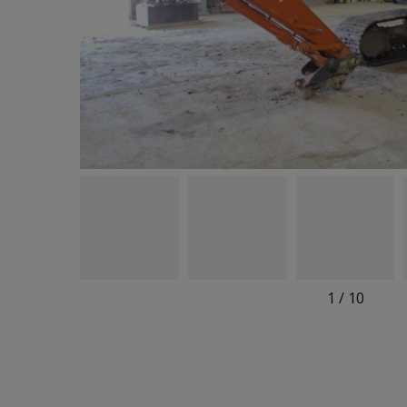
1
/
10