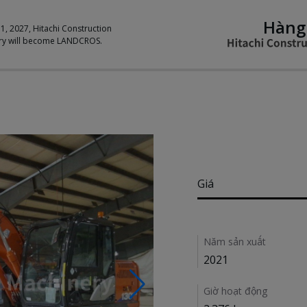
Hàng
 1, 2027, Hitachi Construction
ry will become LANDCROS.
Pricing
Giá
Details
Năm sản xuất
2021
Giờ hoạt động