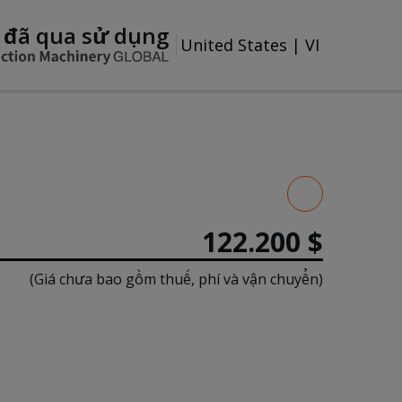
 đã qua sử dụng
United States
|
VI
122.200 $
(Giá chưa bao gồm thuế, phí và vận chuyển)