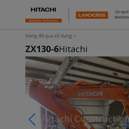
On April
Machine
Hàng đã qua sử dụng
>
ZX130-6
Hitachi
Photos & Videos