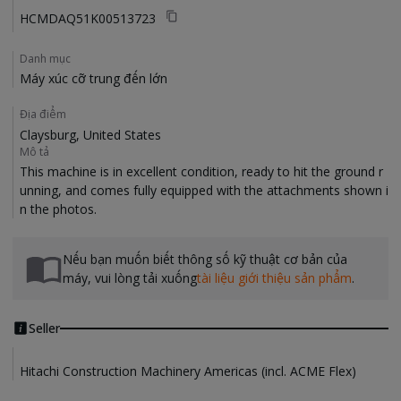
HCMDAQ51K00513723
Danh mục
Máy xúc cỡ trung đến lớn
Địa điểm
Claysburg, United States
Mô tả
This machine is in excellent condition, ready to hit the ground r
unning, and comes fully equipped with the attachments shown i
Nếu bạn muốn biết thông số kỹ thuật cơ bản của
máy, vui lòng tải xuống
tài liệu giới thiệu sản phẩm
.
Seller
Hitachi Construction Machinery Americas (incl. ACME Flex)