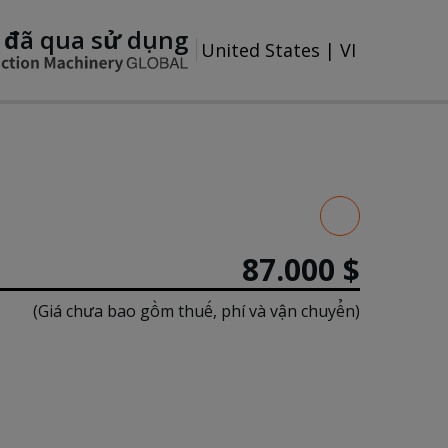
 đã qua sử dụng
United States
|
VI
87.000 $
(Giá chưa bao gồm thuế, phí và vận chuyển)