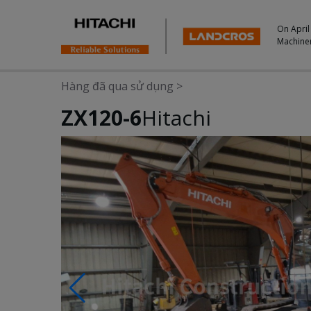
On April
Machine
Hàng đã qua sử dụng
>
ZX120-6
Hitachi
Photos & Videos