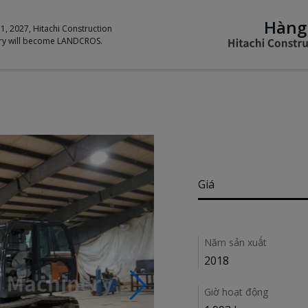
Hàng
 1, 2027, Hitachi Construction
ry will become LANDCROS.
Pricing
Giá
Details
Năm sản xuất
2018
Giờ hoạt động