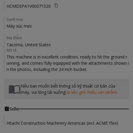
HCMDEPA1V00071520
Danh mục
Máy xúc mini
Địa điểm
Tacoma, United States
Mô tả
This machine is in excellent condition, ready to hit the ground r
unning, and comes fully equipped with the attachments shown i
Nếu bạn muốn biết thông số kỹ thuật cơ bản của
máy, vui lòng tải xuống
tài liệu giới thiệu sản phẩm
.
Seller
Hitachi Construction Machinery Americas (incl. ACME Flex)